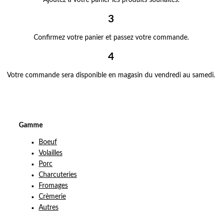
Ajoutez à votre panier les produits souhaités.
3
Confirmez votre panier et passez votre commande.
4
Votre commande sera disponible en magasin du vendredi au samedi.
Gamme
Boeuf
Volailles
Porc
Charcuteries
Fromages
Crèmerie
Autres