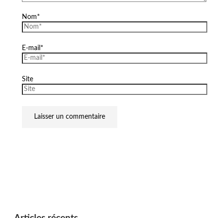
Nom*
E-mail*
Site