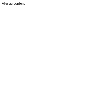
Aller au contenu