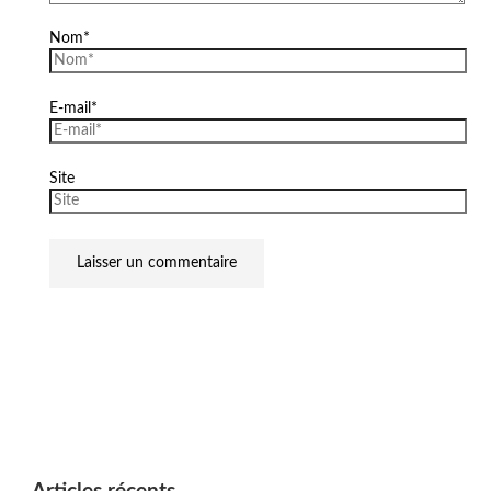
Nom*
E-mail*
Site