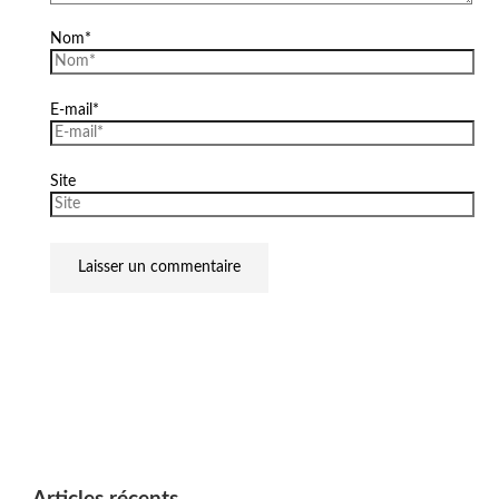
Nom*
E-mail*
Site