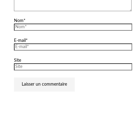
Nom*
E-mail*
Site