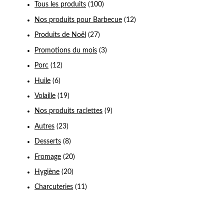
Tous les produits
(100)
Nos produits pour Barbecue
(12)
Produits de Noël
(27)
Promotions du mois
(3)
Porc
(12)
Huile
(6)
Volaille
(19)
Nos produits raclettes
(9)
Autres
(23)
Desserts
(8)
Fromage
(20)
Hygiène
(20)
Charcuteries
(11)