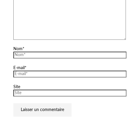
Nom*
E-mail*
Site