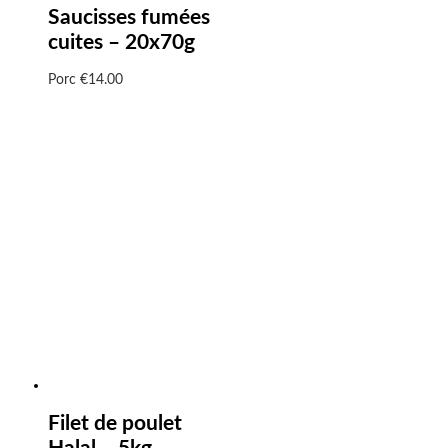
Saucisses fumées
cuites – 20x70g
Porc
€
14.00
Filet de poulet