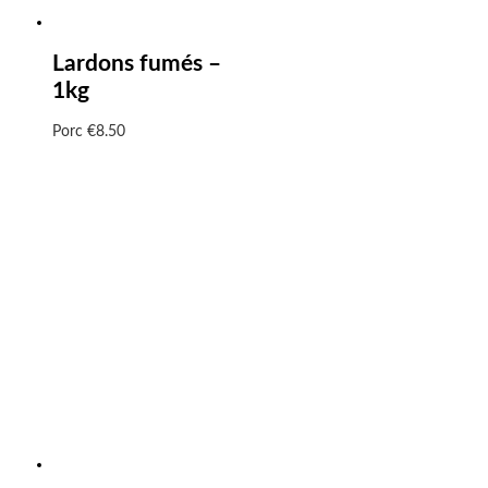
Lardons fumés –
1kg
Porc
€
8.50