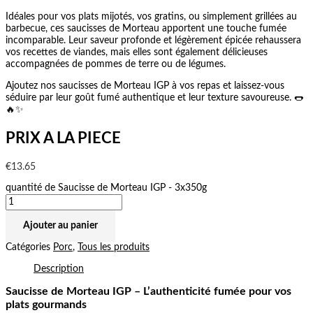
Idéales pour vos plats mijotés, vos gratins, ou simplement grillées au
barbecue, ces saucisses de Morteau apportent une touche fumée
incomparable. Leur saveur profonde et légèrement épicée rehaussera
vos recettes de viandes, mais elles sont également délicieuses
accompagnées de pommes de terre ou de légumes.
Ajoutez nos saucisses de Morteau IGP à vos repas et laissez-vous
séduire par leur goût fumé authentique et leur texture savoureuse. 🌭
🔥✨
PRIX A LA PIECE
€
13.65
quantité de Saucisse de Morteau IGP - 3x350g
Ajouter au panier
Catégories
Porc
,
Tous les produits
Description
Saucisse de Morteau IGP – L’authenticité fumée pour vos
plats gourmands