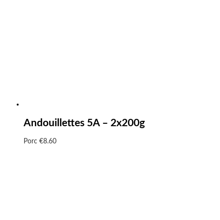
Andouillettes 5A – 2x200g
Porc
€
8.60