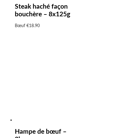
Steak haché façon
bouchère – 8x125g
Bœuf
€
18.90
Hampe de bœuf –