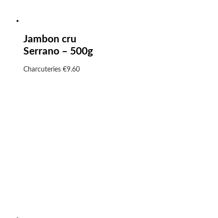
Jambon cru
Serrano – 500g
Charcuteries
€
9.60