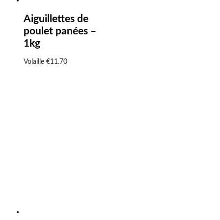
Aiguillettes de
poulet panées –
1kg
Volaille
€
11.70