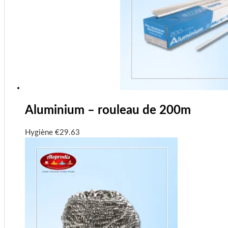
Aluminium – rouleau de 200m
Hygiène
€
29.63