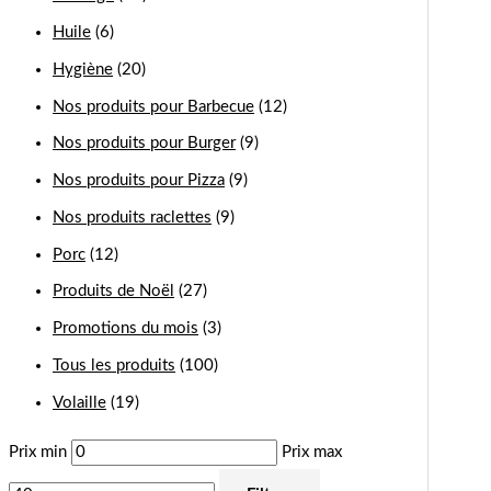
Huile
(6)
Hygiène
(20)
Nos produits pour Barbecue
(12)
Nos produits pour Burger
(9)
Nos produits pour Pizza
(9)
Nos produits raclettes
(9)
Porc
(12)
Produits de Noël
(27)
Promotions du mois
(3)
Tous les produits
(100)
Volaille
(19)
Prix min
Prix max