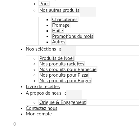
Porc
Nos autres produits
Charcuteries
Fromage
Huile
Promotions du mois
Autres
Nos séléctions
Produits de Noël
Nos produits raclettes
Nos produits pour Barbecue
Nos produits pour Pizza
Nos produits pour Burger
Livre de recettes
A propos de nous
Origine & Engagement
Contactez nous
Mon compte
0