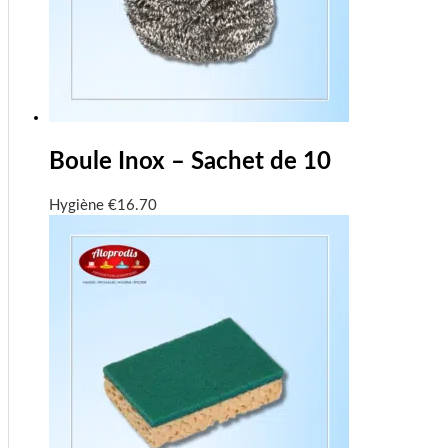
Boule Inox – Sachet de 10
Hygiène
€
16.70